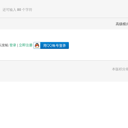
还可输入
80
个字符
高级模
以发帖
登录
|
立即注册
本版积分