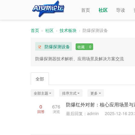
首页
社区
导读
首页
»
社区
›
技术板块
›
防爆探测设备
防爆探测设备
收藏
|
0
防爆探测器技术解析、应用场景及解决方案交流
全部
全部主题
排序方式
更多
防爆红外对射：核心应用场景与
0
676
回答
浏览
最后回复：admin
2025-12-16 23: