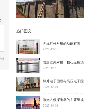
式
热门图文
无线红外对射的功能有哪
2025-12-16
些？
规则
防爆红外对射：核心应用场
2025-12-16
景与避坑选型指南
脉冲电子围栏与高压电子围
2025-12-01
栏核心区别
激光入侵探测器的主要组成
2025-10-01
部分有哪些？