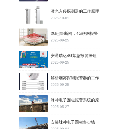
激光入侵探测器的工作原理
2025-10-01
是什么？
2G已经断网，4G联网报警
2025-09-25
即将成为主流的分析
安通瑞达4G紧急报警按钮
2025-09-25
工作原理和应用范围
解析烟雾探测报警器的工作
2025-09-25
原理
脉冲电子围栏报警系统的原
2025-05-27
理是什么？
安装脉冲电子围栏多少钱一
2025-09-04