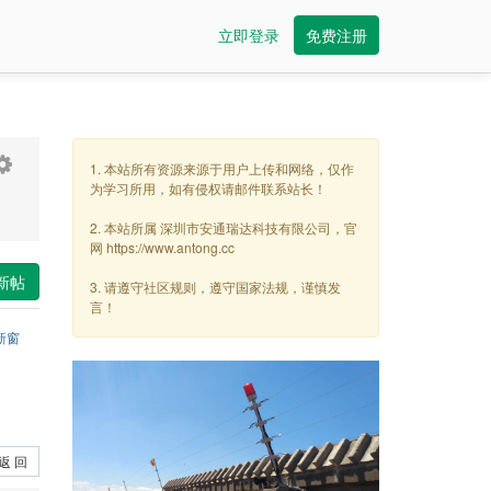
立即登录
免费注册
1. 本站所有资源来源于用户上传和网络，仅作
为学习所用，如有侵权请邮件联系站长！
2. 本站所属 深圳市安通瑞达科技有限公司，官
网 https://www.antong.cc
发新帖
3. 请遵守社区规则，遵守国家法规，谨慎发
言！
新窗
返 回