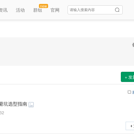
new
资讯
活动
群组
官网
+ 
避坑选型指南
32