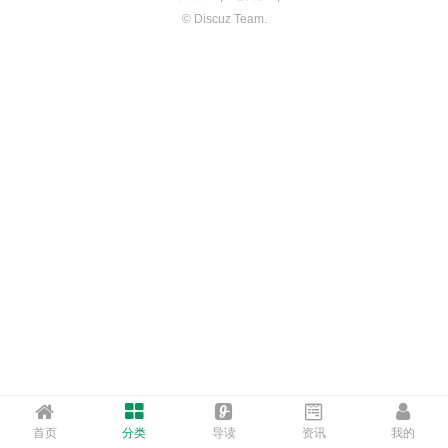
© Discuz Team.
首页
分类
导读
资讯
我的